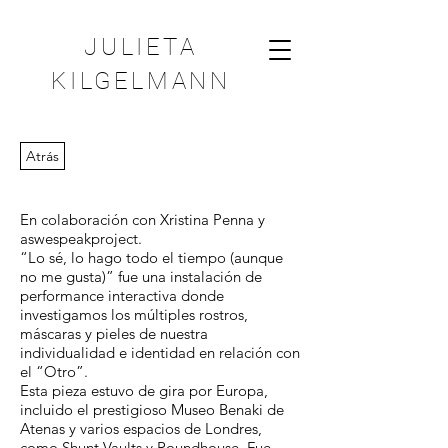
JULIETA
KILGELMANN
Atrás
En colaboración con Xristina Penna y
aswespeakproject.
“Lo sé, lo hago todo el tiempo (aunque
no me gusta)” fue una instalación de
performance interactiva donde
investigamos los múltiples rostros,
máscaras y pieles de nuestra
individualidad e identidad en relación con
el “Otro”.
Esta pieza estuvo de gira por Europa,
incluido el prestigioso Museo Benaki de
Atenas y varios espacios de Londres,
como Shunt Vaults y Roundhouse. Fue